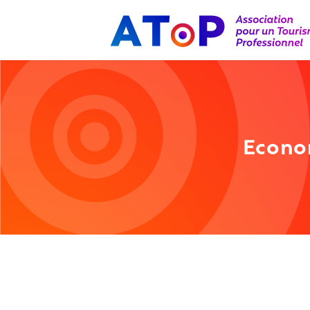
Econom