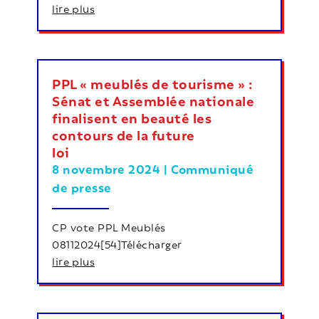
lire plus
PPL « meublés de tourisme » :
Sénat et Assemblée nationale
finalisent en beauté les
contours de la future
loi
8 novembre 2024
|
Communiqué
de presse
CP vote PPL Meublés
08112024[54]Télécharger
lire plus