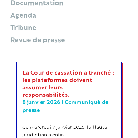
Documentation
Agenda
Tribune
Revue de presse
La Cour de cassation a tranché :
les plateformes doivent
assumer leurs
responsabilités.
8 janvier 2026
|
Communiqué de
presse
Ce mercredi 7 janvier 2025, la Haute
juridiction a enfin...