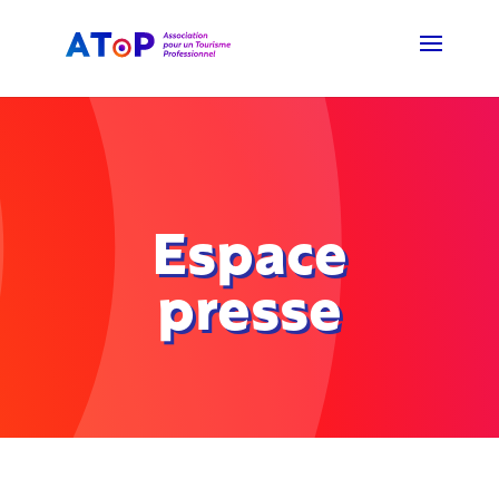
Espace
presse