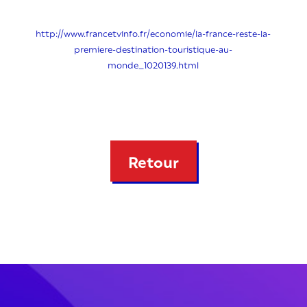
http://www.francetvinfo.fr/economie/la-france-reste-la-
premiere-destination-touristique-au-
monde_1020139.html
Retour