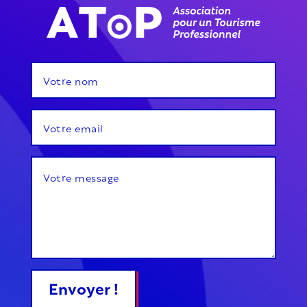
Envoyer !