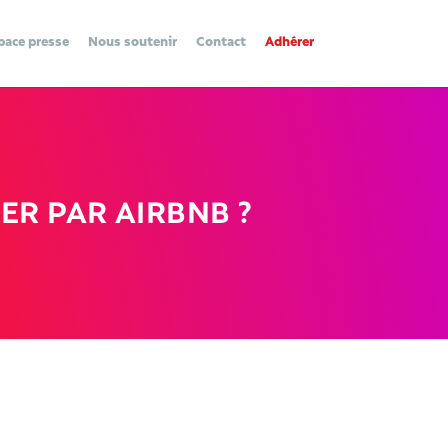
pace presse
Nous soutenir
Contact
Adhérer
NER PAR AIRBNB ?