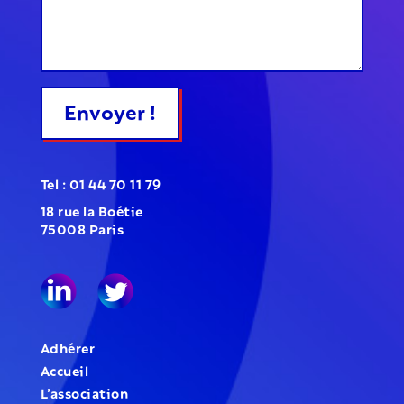
Envoyer !
Tel : 01 44 70 11 79
18 rue la Boétie
75008 Paris
Adhérer
Accueil
L’association