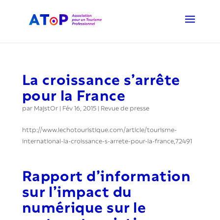
La croissance s’arrête
pour la France
par
MajstOr
|
Fév 16, 2015
|
Revue de presse
http://www.lechotouristique.com/article/tourisme-
international-la-croissance-s-arrete-pour-la-france,72491
Rapport d’information
sur l’impact du
numérique sur le