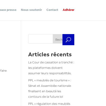
pace presse
Nous soutenir
Contact
Adhérer
à
Rechercher
Articles récents
La Cour de cassation a tranché :
les plateformes doivent
faire
assumer leurs responsabilités.
PPL « meublés de tourisme » :
Sénat et Assemblée nationale
finalisent en beauté les
contours de la future loi
PPL « régulation des meublés