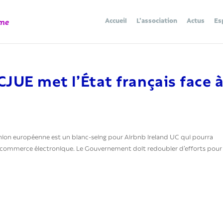
Accueil
L’association
Actus
Es
 CJUE met l’État français face 
’Union européenne est un blanc-seing pour Airbnb Ireland UC qui pourra
 le commerce électronique. Le Gouvernement doit redoubler d’efforts pour 