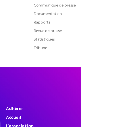
Communiqué de presse
Documentation
Rapports
Revue de presse
Statistiques
Tribune
Adhérer
Accueil
L’association