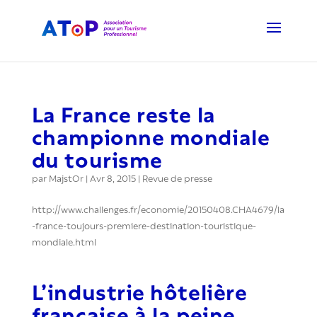
La France reste la
championne mondiale
du tourisme
par
MajstOr
|
Avr 8, 2015
|
Revue de presse
http://www.challenges.fr/economie/20150408.CHA4679/la
-france-toujours-premiere-destination-touristique-
mondiale.html
L’industrie hôtelière
française à la peine