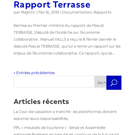
Rapport Terrasse
par
MajstOr
|
Fév 16, 2016
|
Documentation
,
Rapports
Remise au Premier ministre du rapport de Pascal
TERRASSE, Député de l’Ardèche sur l’économie
collaborative : Manuel VALLS a reçu le 8 février dernier le
député Pascal TERRASSE, qui lui a remis un rapport sur les
enjeux de l’économie collaborative. Ce rapport, qui se...
« Entrées précédentes
Rechercher
Articles récents
La Cour de cassation a tranché : les plateformes doivent
assumer leurs responsabilités.
PPL « meublés de tourisme » : Sénat et Assemblée
nationale finalisent en beauté les contours de la future loi