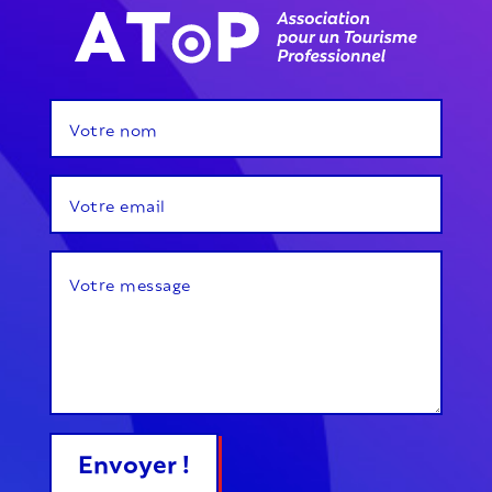
Envoyer !