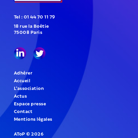
Tel : 01 44 70 11 79
18 rue la Boétie
75008 Paris
Adhérer
Accueil
L’association
Actus
Espace presse
Contact
Mentions légales
AToP
©
2026