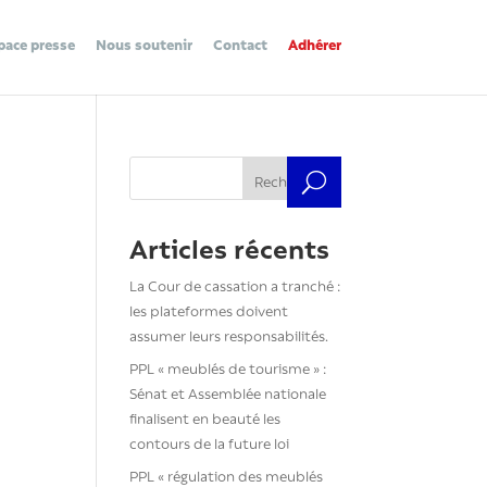
pace presse
Nous soutenir
Contact
Adhérer
Rechercher
Articles récents
La Cour de cassation a tranché :
les plateformes doivent
assumer leurs responsabilités.
PPL « meublés de tourisme » :
Sénat et Assemblée nationale
finalisent en beauté les
contours de la future loi
PPL « régulation des meublés