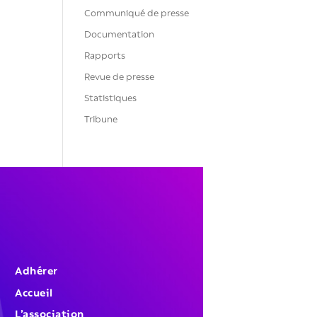
Communiqué de presse
Documentation
Rapports
Revue de presse
Statistiques
Tribune
Adhérer
Accueil
L’association