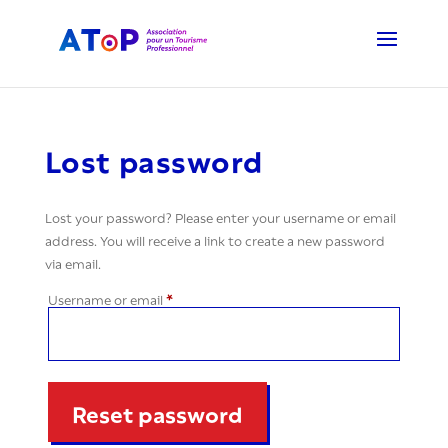
Lost password
Lost your password? Please enter your username or email
address. You will receive a link to create a new password
via email.
Required
Username or email
*
Reset password